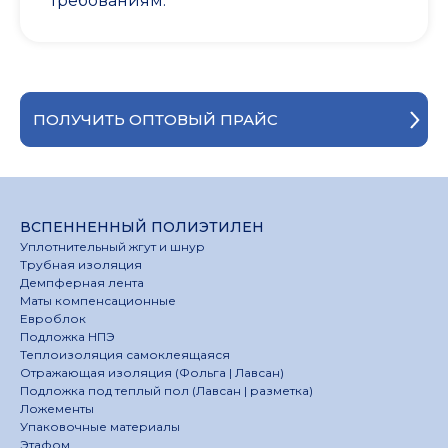
требованиям.
ПОЛУЧИТЬ ОПТОВЫЙ ПРАЙС
ВСПЕННЕННЫЙ ПОЛИЭТИЛЕН
Уплотнительный жгут и шнур
Трубная изоляция
Демпферная лента
Маты компенсационные
Евроблок
Подложка НПЭ
Теплоизоляция самоклеящаяся
Отражающая изоляция (Фольга | Лавсан)
Подложка под теплый пол (Лавсан | разметка)
Ложементы
Упаковочные материалы
Этафом