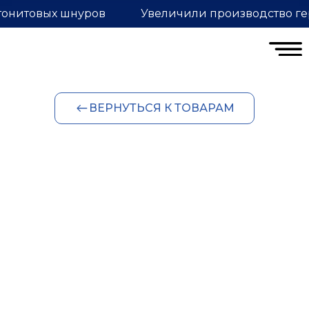
тонитовых шнуров
Увеличили производство ге
ВЕРНУТЬСЯ К ТОВАРАМ