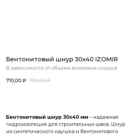
Бентонитовый шнур 30х40 IZOMIR
В зависимости от объема возможна скидка!
710,00
₽
790,00
₽
Заказать
Бентонитовый шнур 30х40 мм
– надежная
гидроизоляция для строительных швов. Шнур
из синтетического каучука и бентонитового