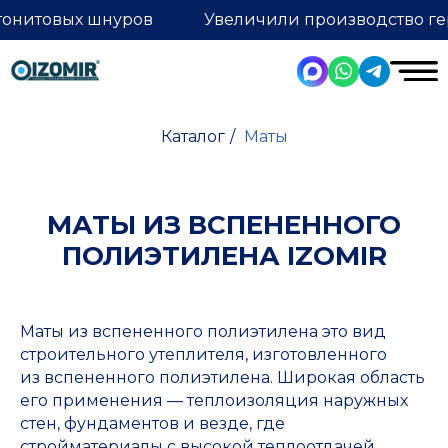
тонитовых шнуров
Увеличили производство ге
Каталог
/
Маты
МАТЫ ИЗ ВСПЕНЕННОГО
ПОЛИЭТИЛЕНА IZOMIR
Маты из вспененного полиэтилена это вид
строительного утеплителя, изготовленного
из вспененного полиэтилена. Широкая область
его применения — теплоизоляция наружных
стен, фундаментов и везде, где
стройматериалы с высокой теплоотдачей