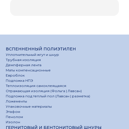
ВСПЕННЕННЫЙ ПОЛИЭТИЛЕН
Уплотнительный жгут и шнур
Трубная изоляция
Демпферная лента
Маты компенсационные
Евроблок
Подложка НПЭ
Теплоизоляция самоклеящаяся
Отражающая изоляция (Фольга | Лавсан)
Подложка под теплый пол (Лавсан | разметка)
Ложементы
Упаковочные материалы
Этафом
Пенолом
Изолон
ГЕРНИТОВЫЙ И БЕНТОНИТОВЫЙ ШНУРЫ