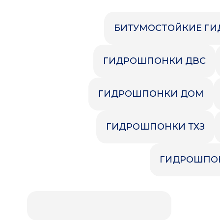
Ложементы
Упаковочные материалы
БИТУМОСТОЙКИЕ Г
Этафом
Пенолом
Изолон
ГИДРОШПОНКИ ДВС
ГИДРОШПОНКИ ДОМ
ГИДРОШПОНКИ ТХЗ
ГИДРОШПО