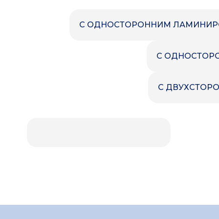
Ложементы
Упаковочные материалы
С ОДНОСТОРОННИМ ЛАМИНИР
Этафом
Пенолом
Изолон
С ОДНОСТОР
С ДВУХСТОР