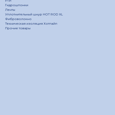
РТИ
Гидрошпонки
Ленты
Уплотнительный шнур HOT ROD XL
Фиброволокно
Техническая изоляция Хотпайп
Прочие товары