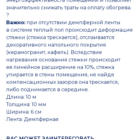
энергоэффективность помещений и позволяет
значительно снижать траты на оплату обогрева.
?
Важно:
при отсутствии демпферной ленты
в системе теплый пол происходит деформация
стяжки (стяжка трескается), отслаивается
декоративного напольного покрытия
(керамогранит, кафель). Вследствие
нагревания основания стяжки происходит
ее линейное расширение на 10%, стяжка
упирается в стены помещения, не найдя
компенсационных зазоров она трескается,
либо поднимается в середине.
Длина: 10 м
Толщина: 10 мм
Ширина: 6 см
Лента: Демпферная
ВАС МОЖЕТ ЗАИНТЕРЕСОВАТЬ