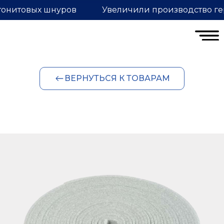
тонитовых шнуров
Увеличили производство ге
ВЕРНУТЬСЯ К ТОВАРАМ