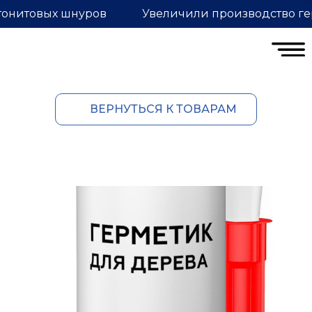
тонитовых шнуров
Увеличили производство ге
ВЕРНУТЬСЯ К ТОВАРАМ