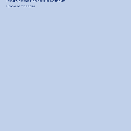
Техническая изоляция Хотпайп
Прочие товары