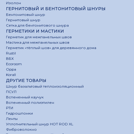
Изолон
ГЕРНИТОВЫЙ И БЕНТОНИТОВЫЙ ШНУРЫ
Бентонитовый шнур
Гернитовый шнур
Сетка для бентонитового шнура
ГЕРМЕТИКИ И МАСТИКИ
Герметик для межпанельных швов
Мастика для межпанельных швов
Герметик «тёплый шов» для деревянного дома
Rustil
ВБХ
Ecoroom
Oppa
Korall
ДРУГИЕ ТОВАРЫ
Шнур базальтовый теплоизоляционный
ПСУЛ
Вспененный каучук
Вспененный полиэтилен
РТИ
Гидрошпонки
Ленты
Уплотнительный шнур HOT ROD XL
Фиброволокно