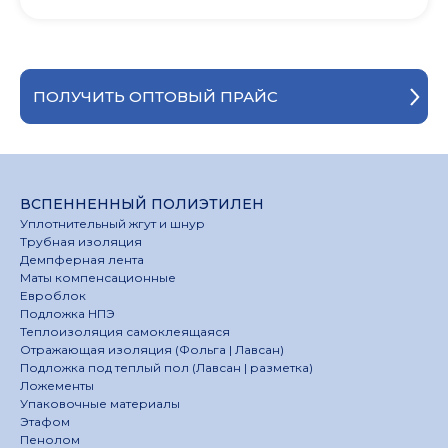
ПОЛУЧИТЬ ОПТОВЫЙ ПРАЙС
ВСПЕННЕННЫЙ ПОЛИЭТИЛЕН
Уплотнительный жгут и шнур
Трубная изоляция
Демпферная лента
Маты компенсационные
Евроблок
Подложка НПЭ
Теплоизоляция самоклеящаяся
Отражающая изоляция (Фольга | Лавсан)
Подложка под теплый пол (Лавсан | разметка)
Ложементы
Упаковочные материалы
Этафом
Пенолом