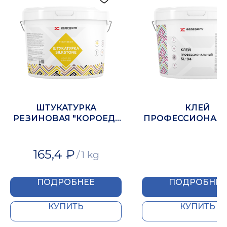
ШТУКАТУРКА
КЛЕЙ
РЕЗИНОВАЯ "КОРОЕД"
ПРОФЕССИОНАЛ
ДЛЯ OSB
SL-94
165,4
₽
/
1 kg
ПОДРОБНЕЕ
ПОДРОБНЕЕ
КУПИТЬ
КУПИТЬ