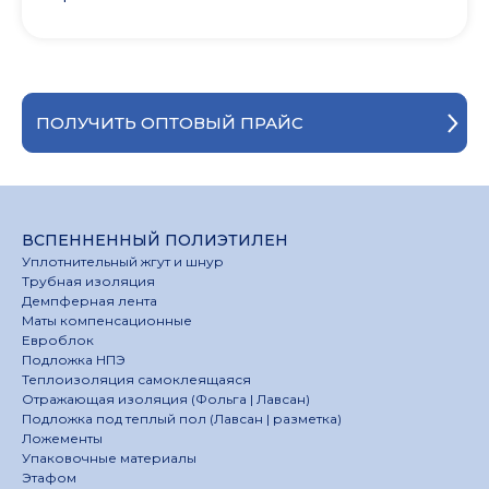
ПОЛУЧИТЬ ОПТОВЫЙ ПРАЙС
ВСПЕННЕННЫЙ ПОЛИЭТИЛЕН
Уплотнительный жгут и шнур
Трубная изоляция
Демпферная лента
Маты компенсационные
Евроблок
Подложка НПЭ
Теплоизоляция самоклеящаяся
Отражающая изоляция (Фольга | Лавсан)
Подложка под теплый пол (Лавсан | разметка)
Ложементы
Упаковочные материалы
Этафом