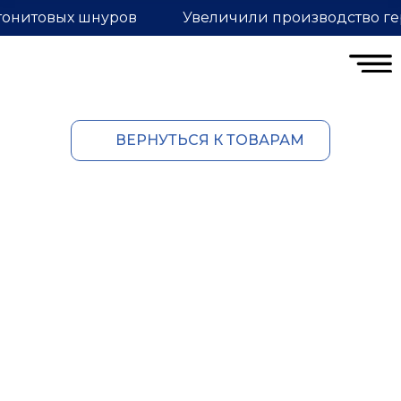
тонитовых шнуров
Увеличили производство ге
ВЕРНУТЬСЯ К ТОВАРАМ