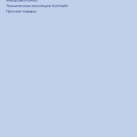
Фиброволокно
Техническая изоляция Хотпайп
Прочие товары