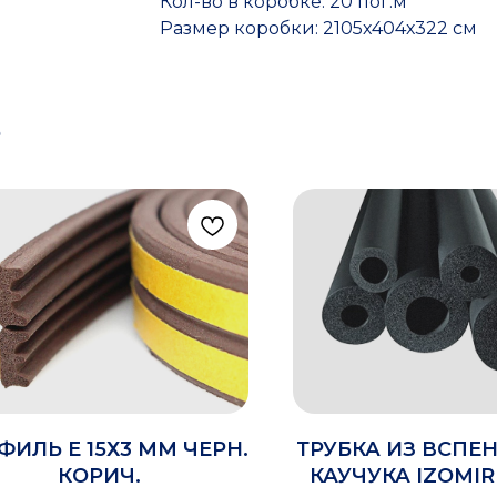
Кол-во в коробке: 20 пог.м
Размер коробки: 2105х404х322 см
Ь
ФИЛЬ Е 15Х3 ММ ЧЕРН.
ТРУБКА ИЗ ВСПЕ
КОРИЧ.
КАУЧУКА IZOMIR