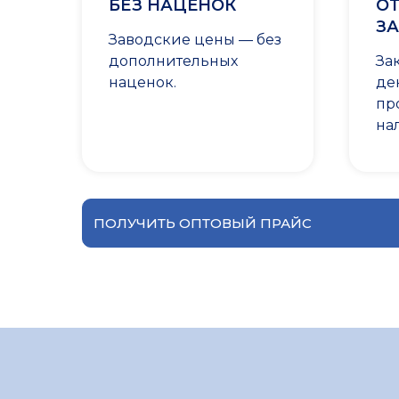
БЕЗ НАЦЕНОК
ОТ
ЗА
Заводские цены — без
дополнительных
За
наценок.
де
пр
на
ПОЛУЧИТЬ ОПТОВЫЙ ПРАЙС