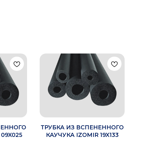
НЕННОГО
ТРУБКА ИЗ ВСПЕНЕННОГО
 09X025
КАУЧУКА IZOMIR 19X133