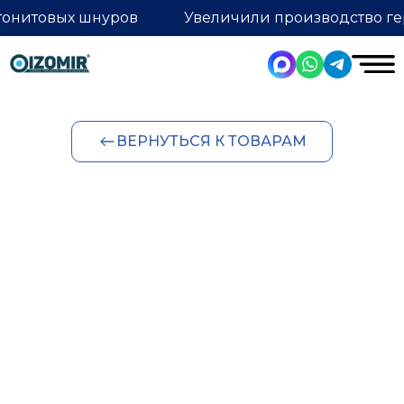
тонитовых шнуров
Увеличили производство ге
ВЕРНУТЬСЯ К ТОВАРАМ