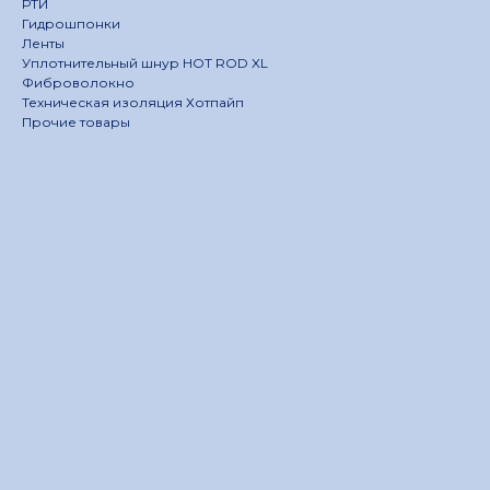
РТИ
Гидрошпонки
Ленты
Уплотнительный шнур HOT ROD XL
Фиброволокно
Техническая изоляция Хотпайп
Прочие товары