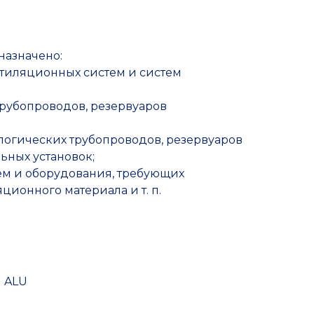
Прочие товары
назначено:
нтиляционных систем и систем
трубопроводов, резервуаров
логических трубопроводов, резервуаров
ьных установок;
м и оборудования, требующих
ционного материала и т. п.
м ALU