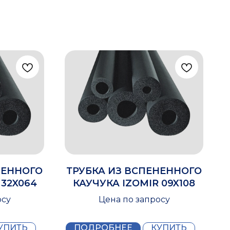
НЕННОГО
ТРУБКА ИЗ ВСПЕНЕННОГО
 32X064
КАУЧУКА IZOMIR 09X108
осу
Цена по запросу
УПИТЬ
ПОДРОБНЕЕ
КУПИТЬ