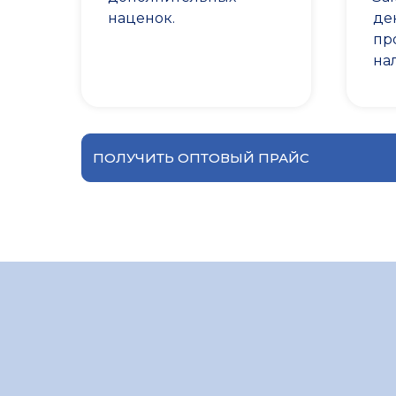
наценок.
де
пр
на
ПОЛУЧИТЬ ОПТОВЫЙ ПРАЙС