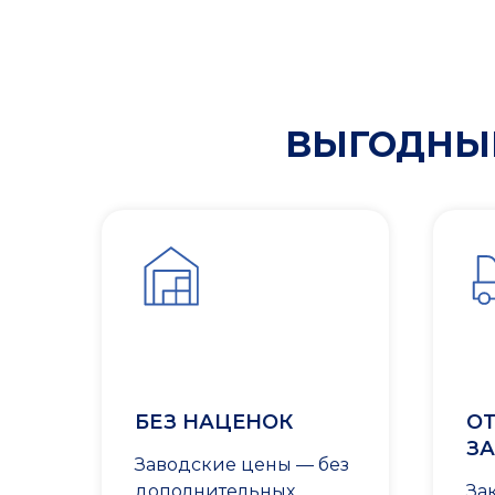
ВЫГОДНЫЕ
БЕЗ НАЦЕНОК
ОТ
ЗА
Заводские цены — без
дополнительных
За