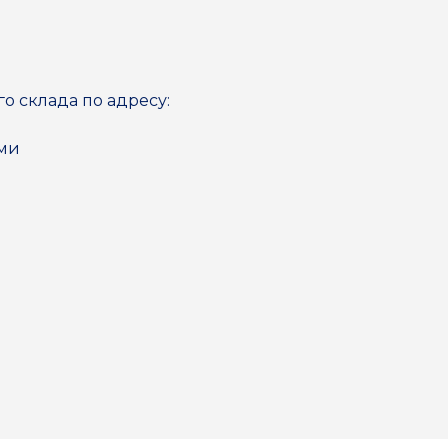
го склада по адресу:
ями