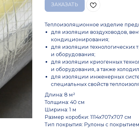
ЗАКАЗАТЬ
Теплоизоляционное изделие пред
для изоляции воздуховодов, ве
кондиционирования;
для изоляции технологических 
и оборудования;
для изоляции криогенных техно
и оборудования, а также холодил
для изоляции инженерных систе
специальных свойств теплоизоля
Длина: 8 м²
Толщина: 40 см
Ширина: 1 м
Размер коробки: 1114х707х707 см
Тип покрытия: Рулоны с покрытие