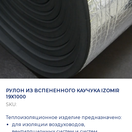
РУЛОН ИЗ ВСПЕНЕННОГО КАУЧУКА IZOMIR
19X1000
SKU:
Теплоизоляционное изделие предназначено:
для изоляции воздуховодов,
вентиляционных систем и систем