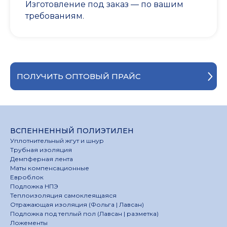
Изготовление под заказ — по вашим
требованиям.
ПОЛУЧИТЬ ОПТОВЫЙ ПРАЙС
ВСПЕННЕННЫЙ ПОЛИЭТИЛЕН
Уплотнительный жгут и шнур
Трубная изоляция
Демпферная лента
Маты компенсационные
Евроблок
Подложка НПЭ
Теплоизоляция самоклеящаяся
Отражающая изоляция (Фольга | Лавсан)
Подложка под теплый пол (Лавсан | разметка)
Ложементы