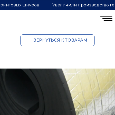
тонитовых шнуров
Увеличили производство ге
ВЕРНУТЬСЯ К ТОВАРАМ