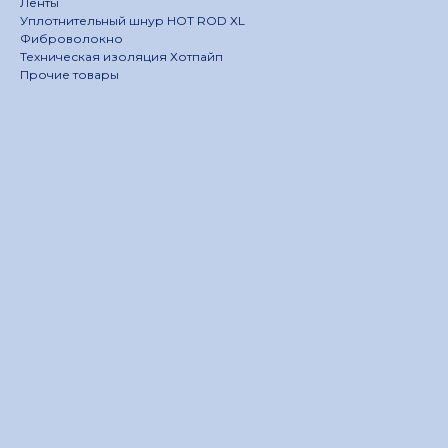
Ленты
Уплотнительный шнур HOT ROD XL
Фиброволокно
Техническая изоляция Хотпайп
Прочие товары