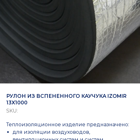
РУЛОН ИЗ ВСПЕНЕННОГО КАУЧУКА IZOMIR
13X1000
SKU:
Теплоизоляционное изделие предназначено:
для изоляции воздуховодов,
вентиляционных систем и систем