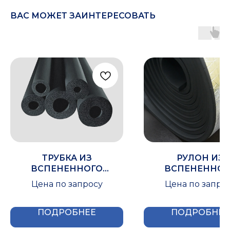
ВАС МОЖЕТ ЗАИНТЕРЕСОВАТЬ
ТРУБКА ИЗ
РУЛОН ИЗ
ВСПЕНЕННОГО
ВСПЕНЕННОГ
КАУЧУКА IZOMIR 13X048
КАУЧУКА
Цена по запросу
Цена по запро
IZOMIRMETALL
50X1000
ПОДРОБНЕЕ
ПОДРОБНЕЕ