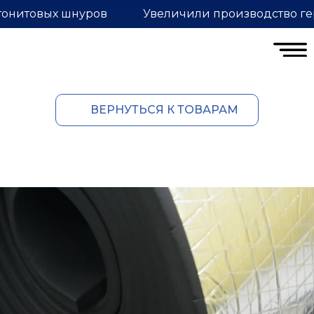
тонитовых шнуров
Увеличили производство ге
ВЕРНУТЬСЯ К ТОВАРАМ