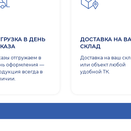
ГРУЗКА В ДЕНЬ
ДОСТАВКА НА В
КАЗА
СКЛАД
казы отгружаем в
Доставка на ваш ск
нь оформления —
или объект любой
одукция всегда в
удобной ТК.
личии.