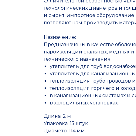
Отличительной особенностью явля
технологических диаметров и толщ
и сырья, импортное оборудование 
позволяют нам производить матер
Назначение:
Предназначены в качестве оболочек
пароизоляции стальных, медных и 
технического назначения:
утеплитель для труб водоснабж
утеплитель для канализационны
теплоизоляция трубопроводов и 
теплоизоляция горячего и холо
в канализационных системах и 
в холодильных установках.
Длина: 2 м
Упаковка: 15 штук
Диаметр: 114 мм