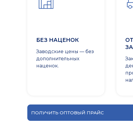
БЕЗ НАЦЕНОК
ОТ
ЗА
Заводские цены — без
дополнительных
За
наценок.
де
пр
на
ПОЛУЧИТЬ ОПТОВЫЙ ПРАЙС