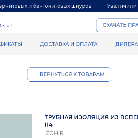
ернитовых и бентонитовых шнуров
Увеличили 
СКАЧАТЬ ПР
 стр 1
ИФИКАТЫ
ДОСТАВКА И ОПЛАТА
ДИЛЕР
ОВЫЙ И
ГЕРМЕТИКИ И МАСТИ
ИТОВЫЙ ШНУРЫ
Герметик для межпанель
Мастика для межпанельн
овый шнур
ВЕРНУТЬСЯ К ТОВАРАМ
Герметик «тёплый шов» д
й шнур
деревянного дома
 бентонитового шнура
Rustil
ВБХ
Ecoroom
Oppa
ТРУБНАЯ ИЗОЛЯЦИЯ ИЗ ВСПЕ
Korall
114
IZOMIR