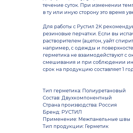
течение суток. При изменении тем
в ту или иную сторону это время ув
Для работы с Рустил 2К рекоменду
резиновые перчатки. Если вы испач
растворителем (ацетон, уайт спири
например, с одежды и поверхносте
герметика не взаимодействуют с 
смешивания и при соблюдении ин
срок на продукцию составляет 1 год
Тип герметика: Полиуретановый
Состав: Двухкомпонентный
Страна производства: Россия
Бренд: РУСТИЛ
Применение: Межпанельные швы
Тип продукции: Герметик