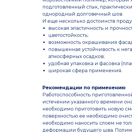
подготовленный стык, практически
однородный долговечный шов.
И еще несколько достоинств проду
высокая эластичность и прочност
цветостойкость;
возможность окрашивания фаса
повышенная устойчивость к нег
атмосферных осадков;
удобная упаковка и фасовка (плас
широкая сфера применения.
Рекомендации по применению
Работоспособность приготовленной 
истечении указанного времени она
необходимо приготовить новую см
поверхностью ее необходимо очист
необходимо наносить слоем не то
деформации будущего шва. Полиме