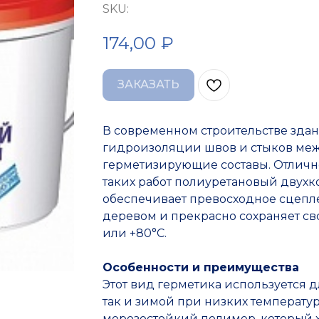
SKU:
174,00
₽
ЗАКАЗАТЬ
В современном строительстве здан
гидроизоляции швов и стыков ме
герметизирующие составы. Отличн
таких работ полиуретановый двухк
обеспечивает превосходное сцепле
деревом и прекрасно сохраняет св
или +80°C.
Особенности и преимущества
Этот вид герметика используется д
так и зимой при низких температур
морозостойкий полимер, который 