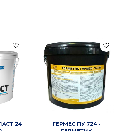
ЛАСТ 24
ГЕРМЕС ПУ 724 -
А
ГЕРМЕТИК