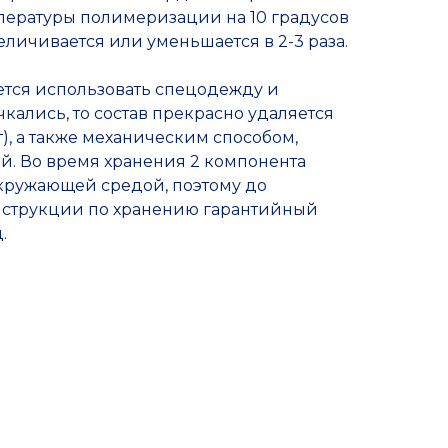
пературы полимеризации на 10 градусов
еличивается или уменьшается в 2-3 раза.
ется использовать спецодежду и
кались, то состав прекрасно удаляется
т), а также механическим способом,
й. Во время хранения 2 компонента
окружающей средой, поэтому до
струкции по хранению гарантийный
.