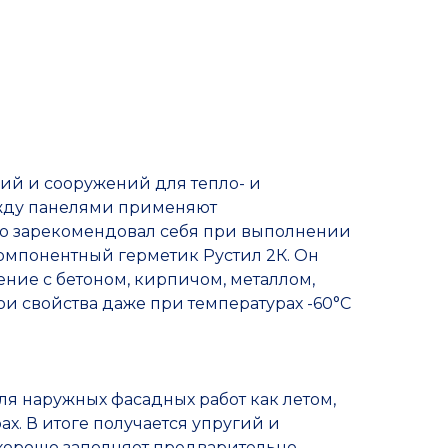
Прочие товары
ий и сооружений для тепло- и
жду панелями применяют
о зарекомендовал себя при выполнении
омпонентный герметик Рустил 2К. Он
ние с бетоном, кирпичом, металлом,
ои свойства даже при температурах -60°C
ля наружных фасадных работ как летом,
ах. В итоге получается упругий и
хорошо заполняет предварительно