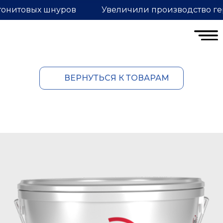
тонитовых шнуров
Увеличили производство ге
ВЕРНУТЬСЯ К ТОВАРАМ