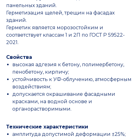
панельных зданий.
Герметизация щелей, трещин на фасадах
зданий.
Герметик является морозостойким и
соответствует классам 1 и 2П по ГОСТ Р 59522-
2021.
Свойства
высокая адгезия к бетону, полимербетону,
пенобетону, кирпичу;
устойчивость к УФ-облучению, атмосферным
воздействиям;
допускается окрашивание фасадными
красками, на водной основе и
органорастворимыми.
Технические характеристики
амплитуда допустимой деформации ±25%;