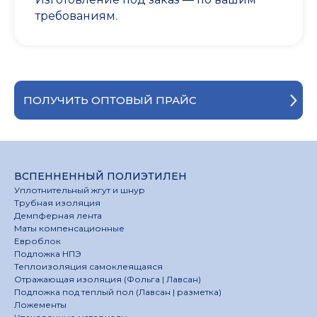
требованиям.
ПОЛУЧИТЬ ОПТОВЫЙ ПРАЙС
ВСПЕННЕННЫЙ ПОЛИЭТИЛЕН
Уплотнительный жгут и шнур
Трубная изоляция
Демпферная лента
Маты компенсационные
Евроблок
Подложка НПЭ
Теплоизоляция самоклеящаяся
Отражающая изоляция (Фольга | Лавсан)
Подложка под теплый пол (Лавсан | разметка)
Ложементы