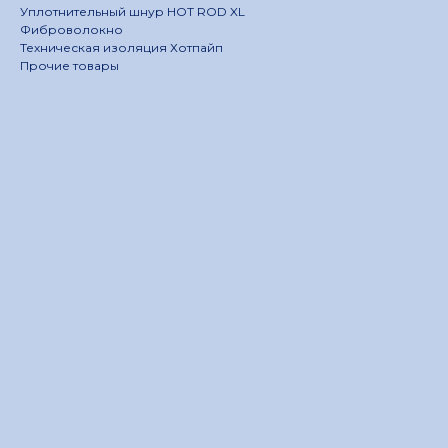
Уплотнительный шнур HOT ROD XL
Фиброволокно
Техническая изоляция Хотпайп
Прочие товары