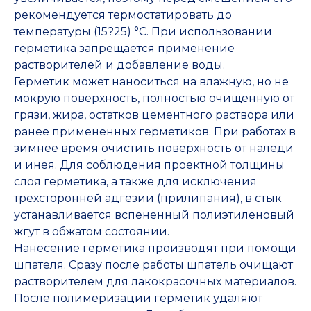
рекомендуется термостатировать до
температуры (15?25) °C. При использовании
герметика запрещается применение
растворителей и добавление воды.
Герметик может наноситься на влажную, но не
мокрую поверхность, полностью очищенную от
грязи, жира, остатков цементного раствора или
ранее примененных герметиков. При работах в
зимнее время очистить поверхность от наледи
и инея. Для соблюдения проектной толщины
слоя герметика, а также для исключения
трехсторонней адгезии (прилипания), в стык
устанавливается вспененный полиэтиленовый
жгут в обжатом состоянии.
Нанесение герметика производят при помощи
шпателя. Сразу после работы шпатель очищают
растворителем для лакокрасочных материалов.
После полимеризации герметик удаляют