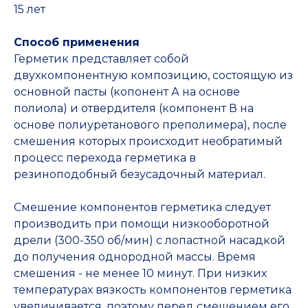
15 лет
Способ применения
Герметик представляет собой
двухкомпонентную композицию, состоящую из
основной пасты (копонент А на основе
полиола) и отвердителя (компонент В на
основе полиуретанового преполимера), после
смешения которых происходит необратимый
процесс перехода герметика в
резиноподобный безусадочный материал.
Смешение компонентов герметика следует
производить при помощи низкооборотной
дрели (300-350 об/мин) с лопастной насадкой
до получения однородной массы. Время
смешения - не менее 10 минут. При низких
температурах вязкость компонентов герметика
увеличивается, поэтому перед смешением его