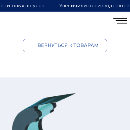
тонитовых шнуров
Увеличили производство ге
ВЕРНУТЬСЯ К ТОВАРАМ