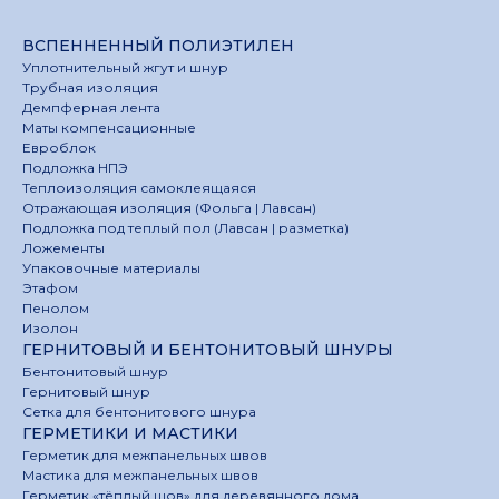
ВСПЕННЕННЫЙ ПОЛИЭТИЛЕН
Уплотнительный жгут и шнур
Трубная изоляция
Демпферная лента
Маты компенсационные
Евроблок
Подложка НПЭ
Теплоизоляция самоклеящаяся
Отражающая изоляция (Фольга | Лавсан)
Подложка под теплый пол (Лавсан | разметка)
Ложементы
Упаковочные материалы
Этафом
Пенолом
Изолон
ГЕРНИТОВЫЙ И БЕНТОНИТОВЫЙ ШНУРЫ
Бентонитовый шнур
Гернитовый шнур
Сетка для бентонитового шнура
ГЕРМЕТИКИ И МАСТИКИ
Герметик для межпанельных швов
Мастика для межпанельных швов
Герметик «тёплый шов» для деревянного дома