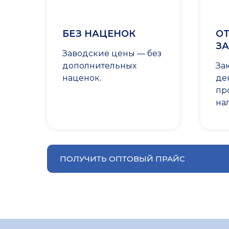
БЕЗ НАЦЕНОК
ОТ
ЗА
Заводские цены — без
дополнительных
За
наценок.
де
пр
на
ПОЛУЧИТЬ ОПТОВЫЙ ПРАЙС