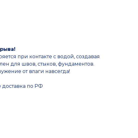
Прочие товары
рыва!
яется при контакте с водой, создавая
ен для швов, стыков, фундаментов.
ужение от влаги навсегда!
е доставка по РФ