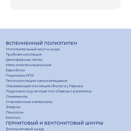
ВСПЕННЕННЫЙ ПОЛИЭТИЛЕН
Уплотнительный жгут и шнур
Трубная изоляция
Демпферная лента
Маты компенсационные
Евроблок
Подложка НПЭ
Теплоизоляция самоклеящаяся
Отражающая изоляция (Фольга | Лавсан)
Подложка под теплый пол (Лавсан | разметка)
Ложементы
Упаковочные материалы
Этафом
Пенолом
Изолон
ГЕРНИТОВЫЙ И БЕНТОНИТОВЫЙ ШНУРЫ
Бентонитовый шнур