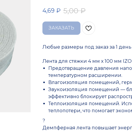
5,00
₽
4,69
₽
ЗАКАЗАТЬ
Любые размеры под заказ за 1 день
Лента для стяжки 4 мм х 100 мм I
Предотвращение давления напол
температурном расширении.
Влагоизоляция помещений, герм
Звукоизоляция помещений — бла
эффективно блокирует распрост
Теплоизоляция помещений. Испо
теплопотери, что помогает эконо
?
Демпферная лента повышает энер