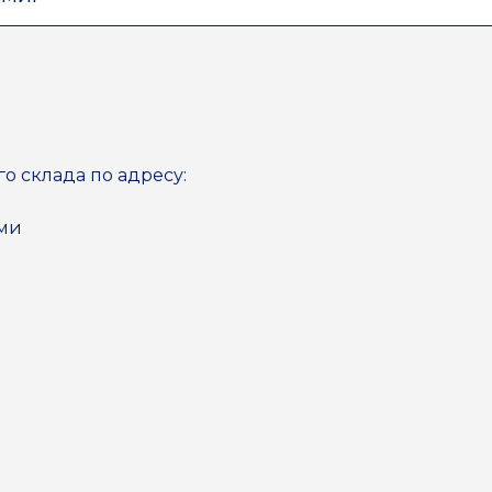
го склада по адресу:
ями