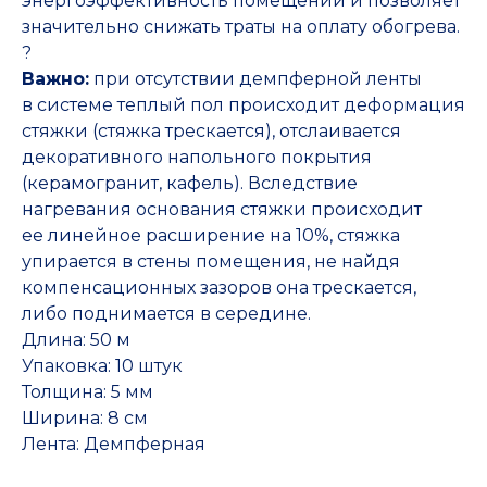
энергоэффективность помещений и позволяет
значительно снижать траты на оплату обогрева.
?
Важно:
при отсутствии демпферной ленты
в системе теплый пол происходит деформация
стяжки (стяжка трескается), отслаивается
декоративного напольного покрытия
(керамогранит, кафель). Вследствие
нагревания основания стяжки происходит
ее линейное расширение на 10%, стяжка
упирается в стены помещения, не найдя
компенсационных зазоров она трескается,
либо поднимается в середине.
Длина: 50 м
Упаковка: 10 штук
Толщина: 5 мм
Ширина: 8 см
Лента: Демпферная