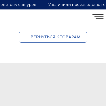
тонитовых шнуров
Увеличили производство ге
ВЕРНУТЬСЯ К ТОВАРАМ