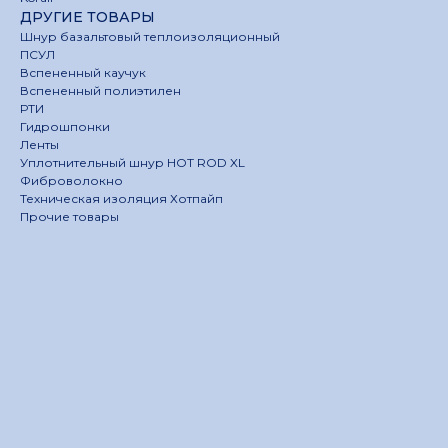
ДРУГИЕ ТОВАРЫ
Шнур базальтовый теплоизоляционный
ПСУЛ
Вспененный каучук
Вспененный полиэтилен
РТИ
Гидрошпонки
Ленты
Уплотнительный шнур HOT ROD XL
Фиброволокно
Техническая изоляция Хотпайп
Прочие товары