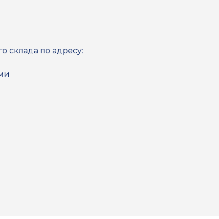
го склада по адресу:
ями