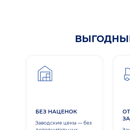
ВЫГОДНЫЕ
БЕЗ НАЦЕНОК
ОТ
ЗА
Заводские цены — без
дополнительных
За