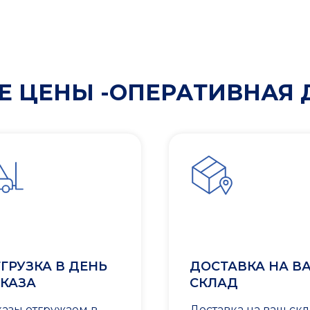
 ЦЕНЫ -ОПЕРАТИВНАЯ 
ГРУЗКА В ДЕНЬ
ДОСТАВКА НА В
КАЗА
СКЛАД
казы отгружаем в
Доставка на ваш ск