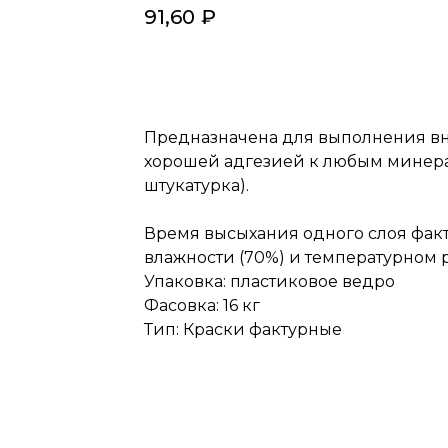
91,60
₽
Заказать
Предназначена для выполнения вн
хорошей адгезией к любым минера
штукатурка).
Время высыхания одного слоя фак
влажности (70%) и температурном ре
Упаковка: пластиковое ведро
Фасовка: 16 кг
Тип: Краски фактурные