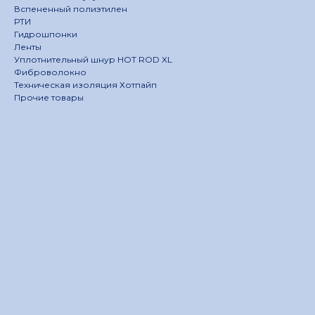
Вспененный полиэтилен
РТИ
Гидрошпонки
Ленты
Уплотнительный шнур HOT ROD XL
Фиброволокно
Техническая изоляция Хотпайп
Прочие товары