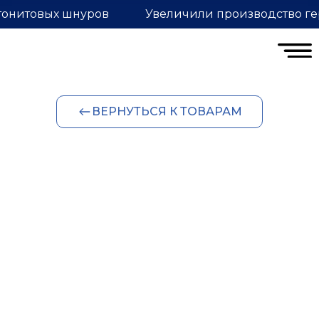
тонитовых шнуров
Увеличили производство ге
ВЕРНУТЬСЯ К ТОВАРАМ