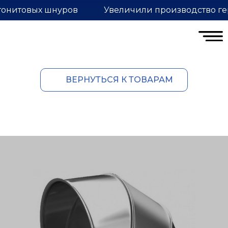
тонитовых шнуров
Увеличили производство ге
ВЕРНУТЬСЯ К ТОВАРАМ