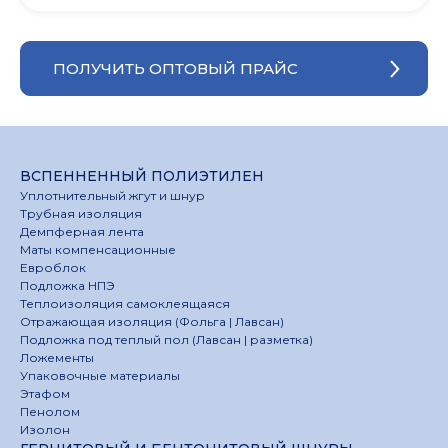
ПОЛУЧИТЬ ОПТОВЫЙ ПРАЙС
ВСПЕННЕННЫЙ ПОЛИЭТИЛЕН
Уплотнительный жгут и шнур
Трубная изоляция
Демпферная лента
Маты компенсационные
Евроблок
Подложка НПЭ
Теплоизоляция самоклеящаяся
Отражающая изоляция (Фольга | Лавсан)
Подложка под теплый пол (Лавсан | разметка)
Ложементы
Упаковочные материалы
Этафом
Пенолом
Изолон