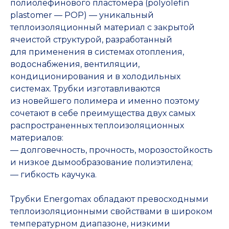
полиолефинового пластомера (polyolefin
plastomer — POP) — уникальный
теплоизоляционный материал с закрытой
ячеистой структурой, разработанный
для применения в системах отопления,
водоснабжения, вентиляции,
кондиционирования и в холодильных
системах. Трубки изготавливаются
из новейшего полимера и именно поэтому
сочетают в себе преимущества двух самых
распространенных теплоизоляционных
материалов:
— долговечность, прочность, морозостойкость
и низкое дымообразование полиэтилена;
— гибкость каучука.
Трубки Energomax обладают превосходными
теплоизоляционными свойствами в широком
температурном диапазоне, низкими