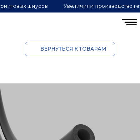
тонитовых шнуров
Увеличили производство ге
ВЕРНУТЬСЯ К ТОВАРАМ