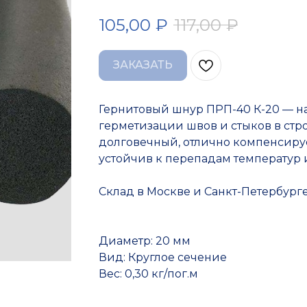
105,00
₽
117,00
₽
ЗАКАЗАТЬ
Гернитовый шнур ПРП-40 К-20 — н
герметизации швов и стыков в стр
долговечный, отлично компенсируе
устойчив к перепадам температур и
Склад в Москве и Санкт-Петербург
Диаметр: 20 мм
Вид: Круглое сечение
Вес: 0,30 кг/пог.м