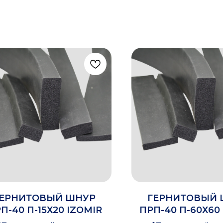
ЕРНИТОВЫЙ ШНУР
ГЕРНИТОВЫЙ 
П-40 П-15Х20 IZOMIR
ПРП-40 П-60Х60