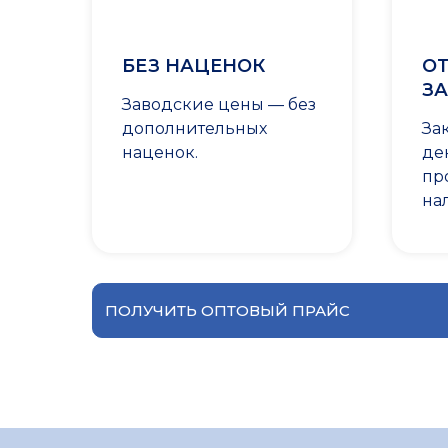
БЕЗ НАЦЕНОК
ОТ
ЗА
Заводские цены — без
дополнительных
За
наценок.
де
пр
на
ПОЛУЧИТЬ ОПТОВЫЙ ПРАЙС