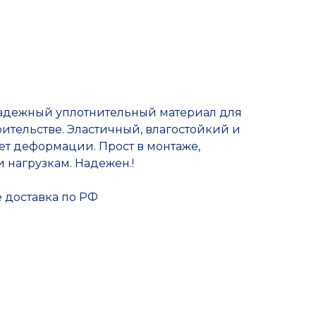
Прочие товары
адежный уплотнительный материал для
оительстве. Эластичный, влагостойкий и
т деформации. Прост в монтаже,
 нагрузкам. Надежен.!
е доставка по РФ