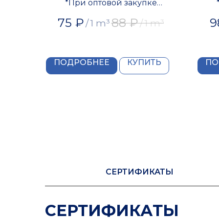
*При оптовой закупке
предоставляется скидка
п
75
₽
88
₽
9
/
1 m³
/
1 m³
ПОДРОБНЕЕ
КУПИТЬ
ПО
СЕРТИФИКАТЫ
СЕРТИФИКАТЫ