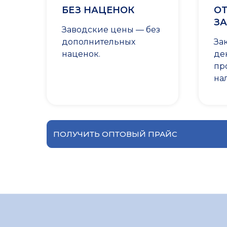
БЕЗ НАЦЕНОК
ОТ
ЗА
Заводские цены — без
дополнительных
За
наценок.
де
пр
на
ПОЛУЧИТЬ ОПТОВЫЙ ПРАЙС