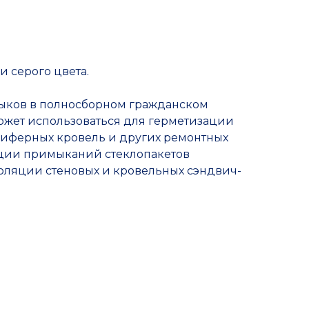
Прочие товары
и серого цвета.
ыков в полносборном гражданском
ожет использоваться для герметизации
шиферных кровель и других ремонтных
ляции примыканий стеклопакетов
оляции стеновых и кровельных сэндвич-