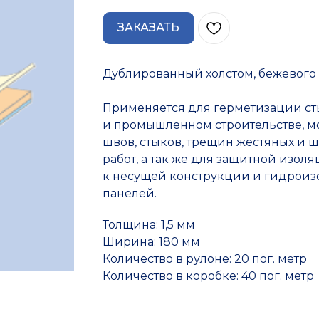
ЗАКАЗАТЬ
Дублированный холстом, бежевого 
Применяется для герметизации ст
и промышленном строительстве, м
швов, стыков, трещин жестяных и 
работ, а так же для защитной изо
к несущей конструкции и гидроиз
панелей.
Толщина: 1,5 мм
Ширина: 180 мм
Количество в рулоне: 20 пог. метр
Количество в коробке: 40 пог. метр