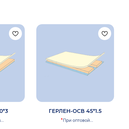
0*3
ГЕРЛЕН-ОСВ 45*1.5
*
й
При оптовой
ся скидка
закупке предоставляется скидка