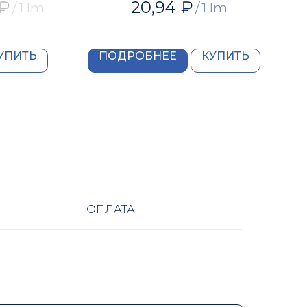
₽
20,94
₽
/
1 lm
/
1 lm
УПИТЬ
ПОДРОБНЕЕ
КУПИТЬ
ОПЛАТА