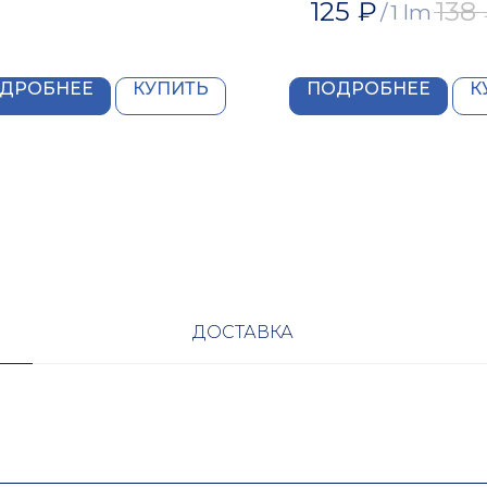
125
₽
138
/
1 lm
ДРОБНЕЕ
КУПИТЬ
ПОДРОБНЕЕ
К
ДОСТАВКА