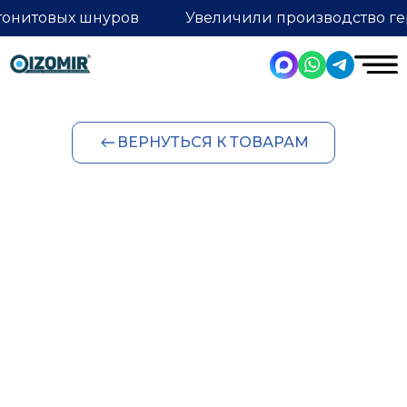
тонитовых шнуров
Увеличили производство ге
ВЕРНУТЬСЯ К ТОВАРАМ