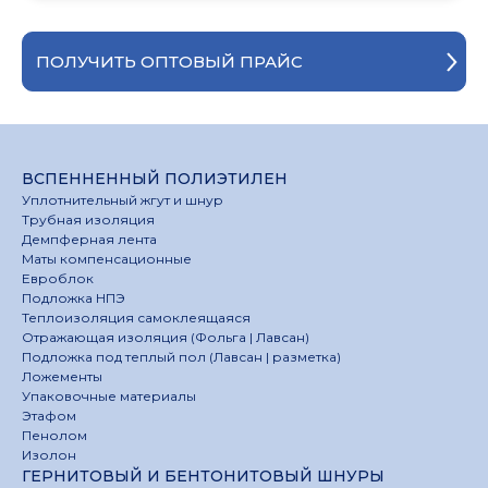
ПОЛУЧИТЬ ОПТОВЫЙ ПРАЙС
ВСПЕННЕННЫЙ ПОЛИЭТИЛЕН
Уплотнительный жгут и шнур
Трубная изоляция
Демпферная лента
Маты компенсационные
Евроблок
Подложка НПЭ
Теплоизоляция самоклеящаяся
Отражающая изоляция (Фольга | Лавсан)
Подложка под теплый пол (Лавсан | разметка)
Ложементы
Упаковочные материалы
Этафом
Пенолом
Изолон
ГЕРНИТОВЫЙ И БЕНТОНИТОВЫЙ ШНУРЫ