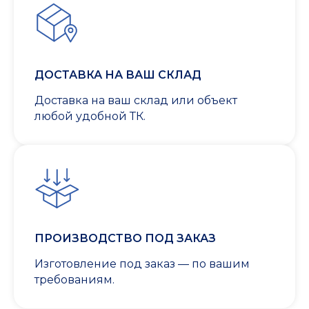
ДОСТАВКА НА ВАШ СКЛАД
Доставка на ваш склад или объект
любой удобной ТК.
ПРОИЗВОДСТВО ПОД ЗАКАЗ
Изготовление под заказ — по вашим
требованиям.