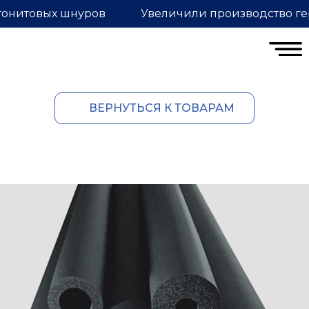
тонитовых шнуров
Увеличили производство ге
ВЕРНУТЬСЯ К ТОВАРАМ