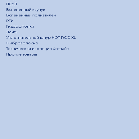
ПСУЛ
Вспененный каучук
Вспененный полиэтилен
РТИ
Гидрошпонки
Ленты
Уплотнительный шнур HOT ROD XL
Фиброволокно
Техническая изоляция Хотпайп
Прочие товары