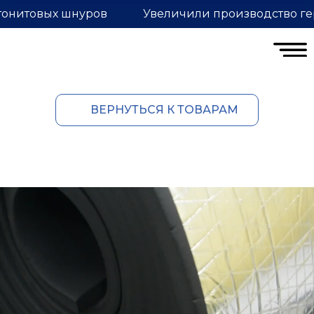
тонитовых шнуров
Увеличили производство ге
ВЕРНУТЬСЯ К ТОВАРАМ