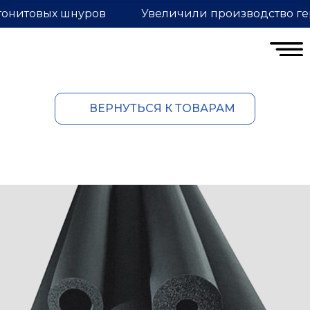
тонитовых шнуров
Увеличили производство ге
ВЕРНУТЬСЯ К ТОВАРАМ