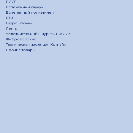
ПСУЛ
Вспененный каучук
Вспененный полиэтилен
РТИ
Гидрошпонки
Ленты
Уплотнительный шнур HOT ROD XL
Фиброволокно
Техническая изоляция Хотпайп
Прочие товары