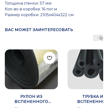
Толщина стенки: 57 мм
Кол-во в коробке: 16 пог.м
Размер коробки: 2105х404х322 см
ВАС МОЖЕТ ЗАИНТЕРЕСОВАТЬ
РУЛОН ИЗ
ТРУБКА ИЗ
ВСПЕНЕННОГО
ВСПЕНЕННОГ
КАУЧУКА IZOMIR СМ
КАУЧУКА IZOMIR 1