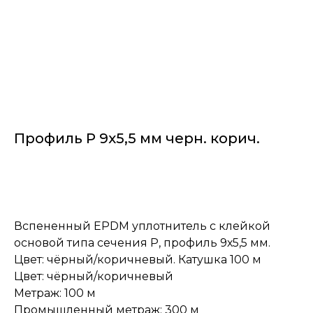
Профиль Р 9х5,5 мм черн. корич.
Заказать
Вспененный EPDM уплотнитель с клейкой
основой типа сечения Р, профиль 9х5,5 мм.
Цвет: чёрный/коричневый. Катушка 100 м
Цвет: чёрный/коричневый
Метраж: 100 м
Промышленный метраж: 300 м