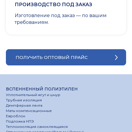
ПРОИЗВОДСТВО ПОД ЗАКАЗ
Изготовление под заказ — по вашим
требованиям.
ПОЛУЧИТЬ ОПТОВЫЙ ПРАЙС
ВСПЕННЕННЫЙ ПОЛИЭТИЛЕН
Уплотнительный жгут и шнур
Трубная изоляция
Демпферная лента
Маты компенсационные
Евроблок
Подложка НПЭ
Теплоизоляция самоклеящаяся
Отражающая изоляция (Фольга | Лавсан)