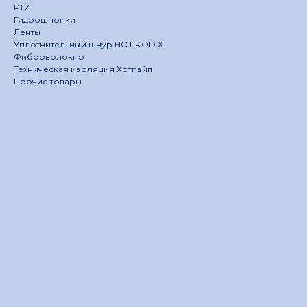
РТИ
Гидрошпонки
Ленты
Уплотнительный шнур HOT ROD XL
Фиброволокно
Техническая изоляция Хотпайп
Прочие товары