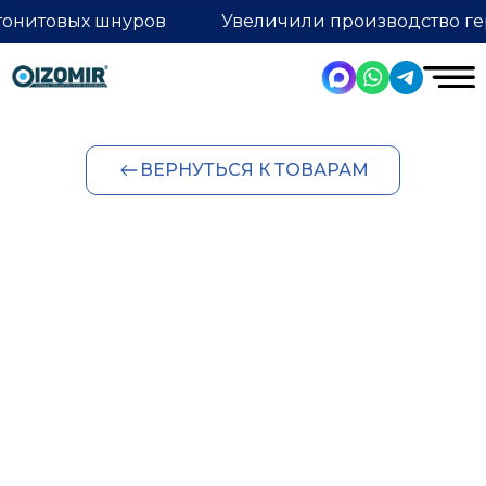
тонитовых шнуров
Увеличили производство ге
ВЕРНУТЬСЯ К ТОВАРАМ