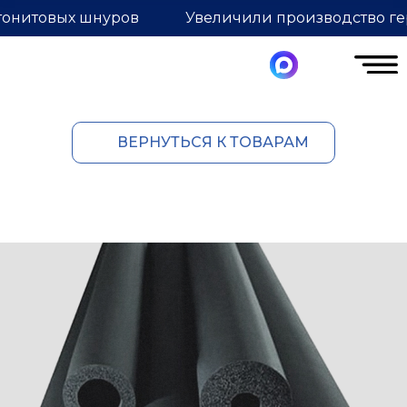
тонитовых шнуров
Увеличили производство ге
ВЕРНУТЬСЯ К ТОВАРАМ