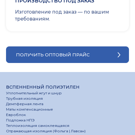
ПРОИЗВОДСТВО ПОД ЗАКАЗ
Изготовление под заказ — по вашим
требованиям.
ПОЛУЧИТЬ ОПТОВЫЙ ПРАЙС
ВСПЕННЕННЫЙ ПОЛИЭТИЛЕН
Уплотнительный жгут и шнур
Трубная изоляция
Демпферная лента
Маты компенсационные
Евроблок
Подложка НПЭ
Теплоизоляция самоклеящаяся
Отражающая изоляция (Фольга | Лавсан)