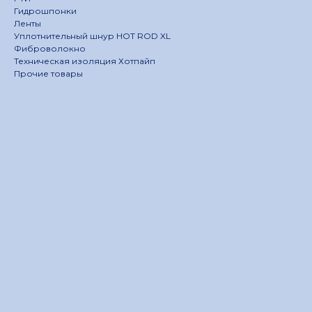
Гидрошпонки
Ленты
Уплотнительный шнур HOT ROD XL
Фиброволокно
Техническая изоляция Хотпайп
Прочие товары