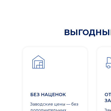
ВЫГОДНЫЕ
БЕЗ НАЦЕНОК
ОТ
ЗА
Заводские цены — без
дополнительных
За