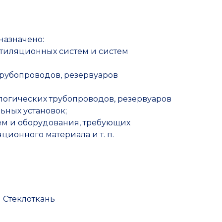
Прочие товары
назначено:
нтиляционных систем и систем
трубопроводов, резервуаров
логических трубопроводов, резервуаров
ьных установок;
м и оборудования, требующих
ционного материала и т. п.
 Стеклоткань