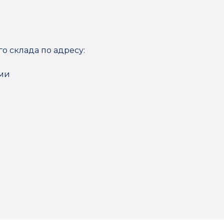
го склада по адресу:
ями