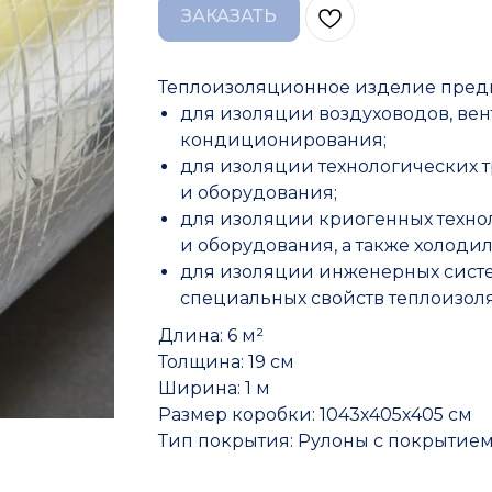
ЗАКАЗАТЬ
Теплоизоляционное изделие пред
для изоляции воздуховодов, ве
кондиционирования;
для изоляции технологических 
и оборудования;
для изоляции криогенных техно
и оборудования, а также холодил
для изоляции инженерных систе
специальных свойств теплоизоля
Длина: 6 м²
Толщина: 19 см
Ширина: 1 м
Размер коробки: 1043х405х405 см
Тип покрытия: Рулоны с покрытием