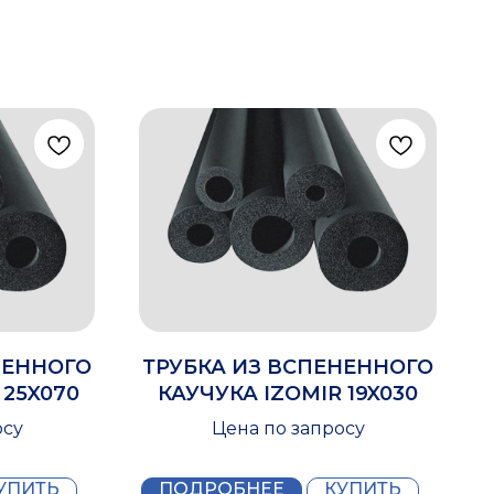
НЕННОГО
ТРУБКА ИЗ ВСПЕНЕННОГО
 25X070
КАУЧУКА IZOMIR 19X030
осу
Цена по запросу
УПИТЬ
ПОДРОБНЕЕ
КУПИТЬ