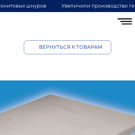
тонитовых шнуров
Увеличили производство ге
ВЕРНУТЬСЯ К ТОВАРАМ