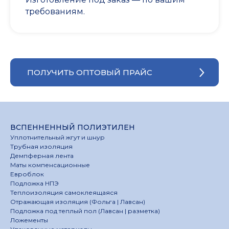
требованиям.
ПОЛУЧИТЬ ОПТОВЫЙ ПРАЙС
ВСПЕННЕННЫЙ ПОЛИЭТИЛЕН
Уплотнительный жгут и шнур
Трубная изоляция
Демпферная лента
Маты компенсационные
Евроблок
Подложка НПЭ
Теплоизоляция самоклеящаяся
Отражающая изоляция (Фольга | Лавсан)
Подложка под теплый пол (Лавсан | разметка)
Ложементы