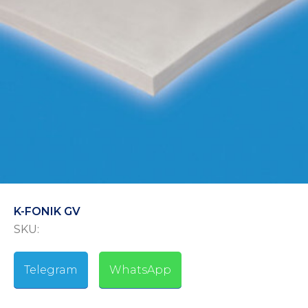
K-FONIK GV
SKU:
Telegram
-
WhatsApp