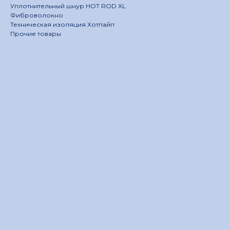
Уплотнительный шнур HOT ROD XL
Фиброволокно
Техническая изоляция Хотпайп
Прочие товары