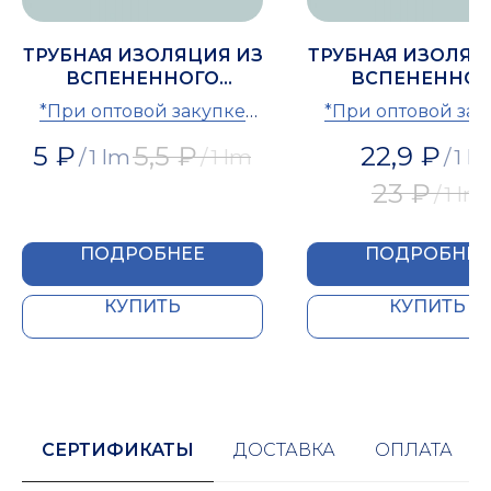
ТРУБНАЯ ИЗОЛЯЦИЯ ИЗ
ТРУБНАЯ ИЗОЛЯЦ
ВСПЕНЕННОГО
ВСПЕНЕННОГ
ПОЛИЭТИЛЕНА IZOMIR
ПОЛИЭТИЛЕНА IZ
*При оптовой закупке
*При оптовой зак
18
54
предоставляется скидка
предоставляется с
5
₽
5,5
₽
22,9
₽
/
1 lm
/
1 lm
/
1 l
23
₽
/
1 lm
ПОДРОБНЕЕ
ПОДРОБНЕЕ
КУПИТЬ
КУПИТЬ
СЕРТИФИКАТЫ
ДОСТАВКА
ОПЛАТА