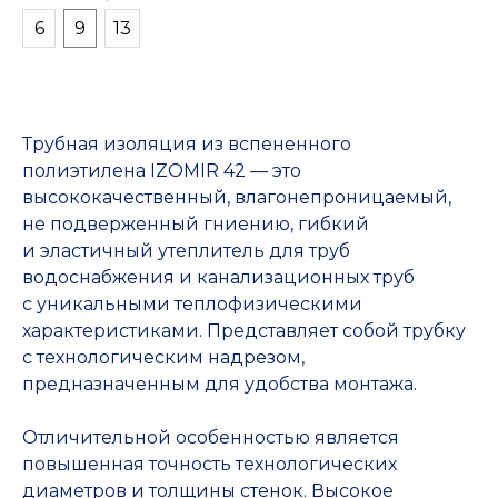
6
9
13
Трубная изоляция из вспененного
полиэтилена IZOMIR 42 — это
высококачественный, влагонепроницаемый,
не подверженный гниению, гибкий
и эластичный утеплитель для труб
водоснабжения и канализационных труб
с уникальными теплофизическими
характеристиками. Представляет собой трубку
с технологическим надрезом,
предназначенным для удобства монтажа.
Отличительной особенностью является
повышенная точность технологических
диаметров и толщины стенок. Высокое