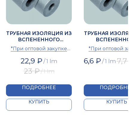
ТРУБНАЯ ИЗОЛЯЦИЯ ИЗ
ТРУБНАЯ ИЗОЛЯЦ
ВСПЕНЕННОГО
ВСПЕНЕННОГ
ПОЛИЭТИЛЕНА IZOMIR
ПОЛИЭТИЛЕНА IZ
*При оптовой закупке
*При оптовой зак
54
25
предоставляется скидка
предоставляется с
22,9
₽
6,6
₽
7,7
/
1 lm
/
1 lm
23
₽
/
1 lm
ПОДРОБНЕЕ
ПОДРОБНЕЕ
КУПИТЬ
КУПИТЬ