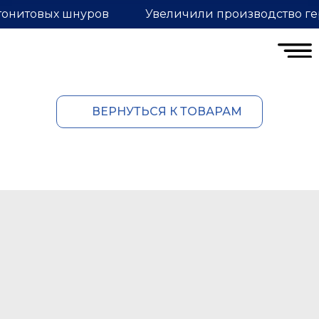
тонитовых шнуров
Увеличили производство ге
ВЕРНУТЬСЯ К ТОВАРАМ