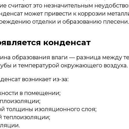
ие считают это незначительным неудобство
нденсат может привести к коррозии металл
вреждению отделки и образованию плесени.
оявляется конденсат
ина образования влаги — разница между т
рубы и температурой окружающего воздуха.
денсат возникает из-за:
жности в помещении;
еплоизоляции;
ой толщины изоляционного слоя;
 теплоизоляции;
иляции.