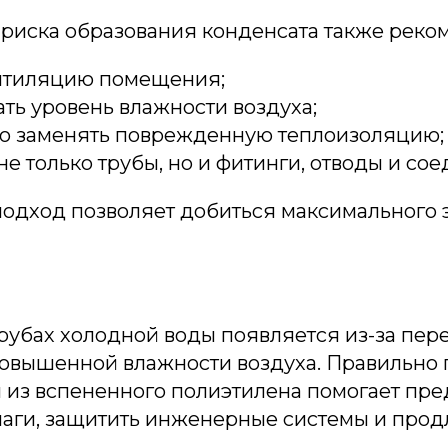
риска образования конденсата также реко
нтиляцию помещения;
ть уровень влажности воздуха;
о заменять поврежденную теплоизоляцию;
не только трубы, но и фитинги, отводы и со
одход позволяет добиться максимального 
рубах холодной воды появляется из-за пер
повышенной влажности воздуха. Правильно
 из вспененного полиэтилена помогает пре
лаги, защитить инженерные системы и продл