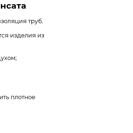
енсата
золяция труб.
ся изделия из
ухом;
ить плотное