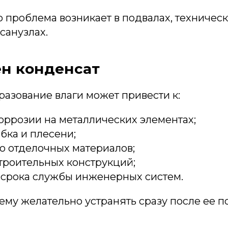
 проблема возникает в подвалах, техничес
санузлах.
ен конденсат
азование влаги может привести к:
ррозии на металлических элементах;
бка и плесени;
 отделочных материалов;
троительных конструкций;
срока службы инженерных систем.
му желательно устранять сразу после ее п