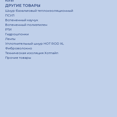
Korall
ДРУГИЕ ТОВАРЫ
Шнур базальтовый теплоизоляционный
ПСУЛ
Вспененный каучук
Вспененный полиэтилен
РТИ
Гидрошпонки
Ленты
Уплотнительный шнур HOT ROD XL
Фиброволокно
Техническая изоляция Хотпайп
Прочие товары