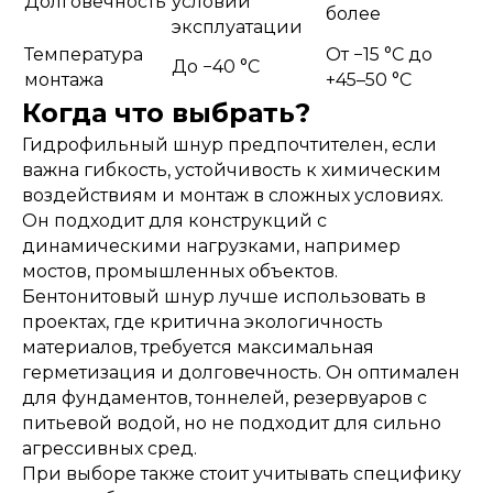
Долговечность
условий
более
эксплуатации
Температура
От −15 °C до
До −40 °C
монтажа
+45–50 °C
Когда что выбрать?
Гидрофильный шнур предпочтителен, если
важна гибкость, устойчивость к химическим
воздействиям и монтаж в сложных условиях.
Он подходит для конструкций с
динамическими нагрузками, например
мостов, промышленных объектов.
Бентонитовый шнур лучше использовать в
проектах, где критична экологичность
материалов, требуется максимальная
герметизация и долговечность. Он оптимален
для фундаментов, тоннелей, резервуаров с
питьевой водой, но не подходит для сильно
агрессивных сред.
При выборе также стоит учитывать специфику