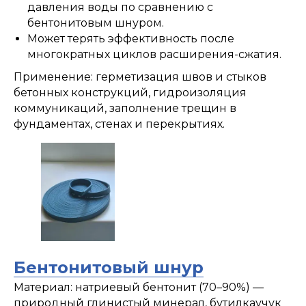
давления воды по сравнению с
бентонитовым шнуром.
Может терять эффективность после
многократных циклов расширения-сжатия.
Применение: герметизация швов и стыков
бетонных конструкций, гидроизоляция
коммуникаций, заполнение трещин в
фундаментах, стенах и перекрытиях.
Бентонитовый шнур
Материал: натриевый бентонит (70–90%) —
природный глинистый минерал, бутилкаучук