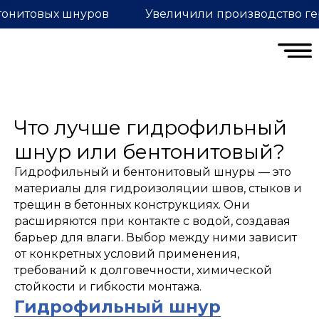
тонитовых шнуров
Увеличили производство ге
Что лучше гидрофильный
шнур или бентонитовый?
Гидрофильный и бентонитовый шнуры — это
материалы для гидроизоляции швов, стыков и
трещин в бетонных конструкциях. Они
расширяются при контакте с водой, создавая
барьер для влаги. Выбор между ними зависит
от конкретных условий применения,
требований к долговечности, химической
стойкости и гибкости монтажа.
Гидрофильный шнур