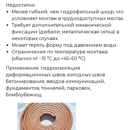
Недостатки:
Менее гибкий, чем гидрофильный шнур, что
усложняет монтаж в труднодоступных местах.
Требует дополнительной механической
фиксации (дюбели, металлическая сетка) в
некоторых случаях.
Может терять форму под давлением воды.
Ограничения по температуре монтажа
(обычно от −15 °C до +45–50 °C).
Применение: гидроизоляция
деформационных швов, холодных швов
бетонирования, вводов коммуникаций,
фундаментов, тоннелей, парковок,
бомбоубежищ.