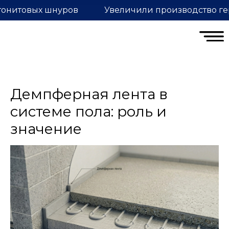
тонитовых шнуров
Увеличили производство ге
Демпферная лента в
системе пола: роль и
значение