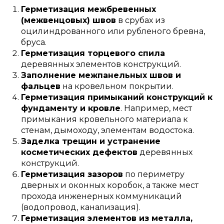
Герметизация межбревенных
(межвенцовых) швов
в срубах из
оцилиндрованного или рубленого бревна,
бруса.
Герметизация торцевого спила
деревянных элементов конструкций.
Заполнение межпанельных швов и
фальцев
на кровельном покрытии.
Герметизация примыканий конструкций к
фундаменту и кровле
. Например, мест
примыкания кровельного материала к
стенам, дымоходу, элементам водостока.
Заделка трещин и устранение
косметических дефектов
деревянных
конструкций.
Герметизация зазоров
по периметру
дверных и оконных коробок, а также мест
прохода инженерных коммуникаций
(водопровод, канализация).
Герметизация элементов из металла,