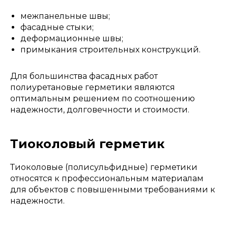
межпанельные швы;
фасадные стыки;
деформационные швы;
примыкания строительных конструкций.
Для большинства фасадных работ
полиуретановые герметики являются
оптимальным решением по соотношению
надежности, долговечности и стоимости.
Тиоколовый герметик
Тиоколовые (полисульфидные) герметики
относятся к профессиональным материалам
для объектов с повышенными требованиями к
надежности.