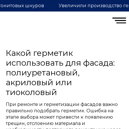
тонитовых шнуров
Увеличили производство ге
Какой герметик
использовать для фасада:
полиуретановый,
акриловый или
тиоколовый
При ремонте и герметизации фасадов важно
правильно подобрать герметик. Ошибка на
этапе выбора может привести к появлению
трещин, отслоению материала и