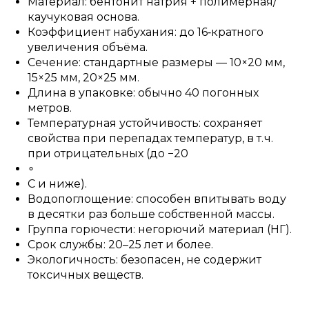
Материал: бентонит натрия + полимерная/
каучуковая основа.
Коэффициент набухания: до 16‑кратного
увеличения объёма.
Сечение: стандартные размеры — 10×20 мм,
15×25 мм, 20×25 мм.
Длина в упаковке: обычно 40 погонных
метров.
Температурная устойчивость: сохраняет
свойства при перепадах температур, в т. ч.
при отрицательных (до −20
∘
C и ниже).
Водопоглощение: способен впитывать воду
в десятки раз больше собственной массы.
Группа горючести: негорючий материал (НГ).
Срок службы: 20–25 лет и более.
Экологичность: безопасен, не содержит
токсичных веществ.