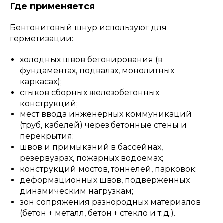
Где применяется
Бентонитовый шнур используют для
герметизации:
холодных швов бетонирования (в
фундаментах, подвалах, монолитных
каркасах);
стыков сборных железобетонных
конструкций;
мест ввода инженерных коммуникаций
(труб, кабелей) через бетонные стены и
перекрытия;
швов и примыканий в бассейнах,
резервуарах, пожарных водоёмах;
конструкций мостов, тоннелей, парковок;
деформационных швов, подверженных
динамическим нагрузкам;
зон сопряжения разнородных материалов
(бетон + металл, бетон + стекло и т. д.).