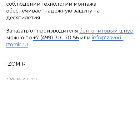
соблюдении технологии монтажа
обеспечивает надёжную защиту на
десятилетия.
Заказать от производителя
бентонитовый шнур
можно по
+7 (499) 301-70-56
или
info@
zavod-
izomir.ru
IZOMIR
2026-05-20 19:11