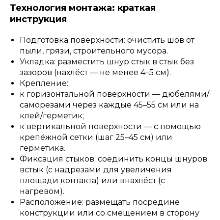
Технология монтажа: краткая
инструкция
Подготовка поверхности: очистить шов от
пыли, грязи, строительного мусора.
Укладка: разместить шнур стык в стык без
зазоров (нахлёст — не менее 4–5 см).
Крепление:
к горизонтальной поверхности — дюбелями/
саморезами через каждые 45–55 см или на
клей/герметик;
к вертикальной поверхности — с помощью
крепёжной сетки (шаг 25–45 см) или
герметика.
Фиксация стыков: соединить концы шнуров
встык (с надрезами для увеличения
площади контакта) или внахлёст (с
нагревом).
Расположение: размещать посредине
конструкции или со смещением в сторону