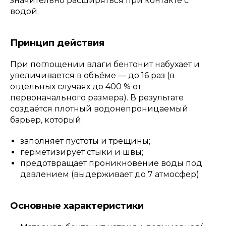
значительно расширяться при контакте с
водой.
Принцип действия
При поглощении влаги бентонит набухает и
увеличивается в объёме — до 16 раз (в
отдельных случаях до 400 % от
первоначального размера). В результате
создаётся плотный водонепроницаемый
барьер, который:
заполняет пустоты и трещины;
герметизирует стыки и швы;
предотвращает проникновение воды под
давлением (выдерживает до 7 атмосфер).
Основные характеристики