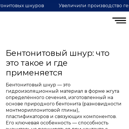
тонитовых шнуров
Увеличили производство ге
Бентонитовый шнур: что
это такое и где
применяется
Бентонитовый шнур — это
гидроизоляционный материал в форме жгута
определённого сечения, изготовленный на
основе природного бентонита (разновидности
монтмориллонитовой глины),
пластификаторов и связующих компонентов.
Его ключевая особенность — способность