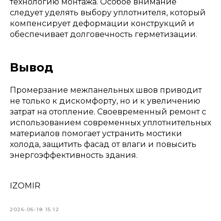
технологию монтажа. Особое внимание
следует уделять выбору уплотнителя, который
компенсирует деформации конструкций и
обеспечивает долговечность герметизации.
Вывод
Промерзание межпанельных швов приводит
не только к дискомфорту, но и к увеличению
затрат на отопление. Своевременный ремонт с
использованием современных уплотнительных
материалов помогает устранить мостики
холода, защитить фасад от влаги и повысить
энергоэффективность здания.
IZOMIR
2026-06-18 15:12