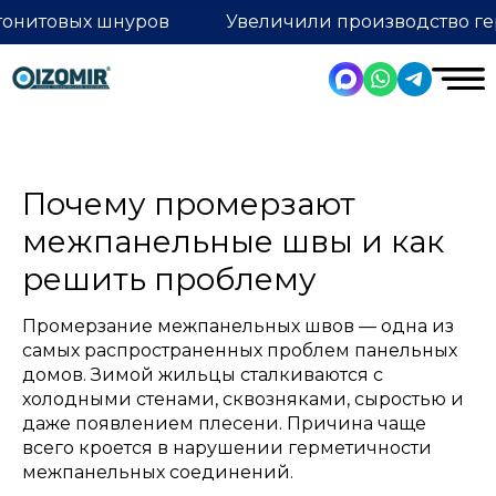
тонитовых шнуров
Увеличили производство ге
Почему промерзают
межпанельные швы и как
решить проблему
Промерзание межпанельных швов — одна из
самых распространенных проблем панельных
домов. Зимой жильцы сталкиваются с
холодными стенами, сквозняками, сыростью и
даже появлением плесени. Причина чаще
всего кроется в нарушении герметичности
межпанельных соединений.