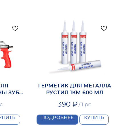
ДЛЯ
ГЕРМЕТИК ДЛЯ МЕТАЛЛА
Ы ЗУБР
РУСТИЛ 1КМ 600 МЛ
390
₽
pc
/
1 pc
УПИТЬ
ПОДРОБНЕЕ
КУПИТЬ