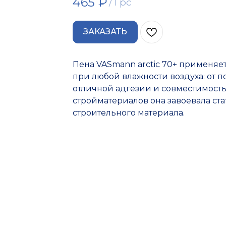
465
₽
/
1 pc
ЗАКАЗАТЬ
Пена VASmann arctic 70+ применяет
при любой влажности воздуха: от 
отличной адгезии и совместимост
стройматериалов она завоевала ст
строительного материала.