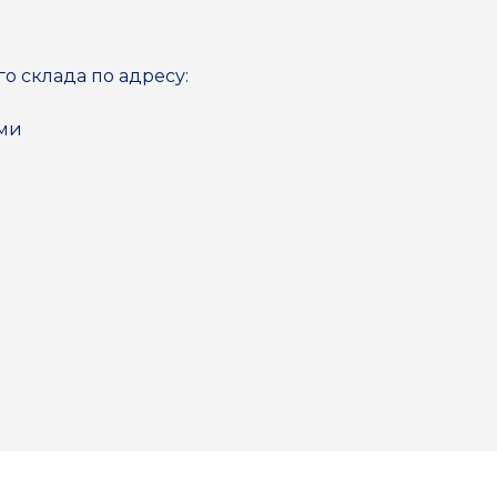
го склада по адресу:
ями