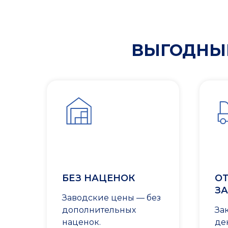
ВЫГОДНЫЕ
БЕЗ НАЦЕНОК
ОТ
ЗА
Заводские цены — без
дополнительных
За
наценок.
де