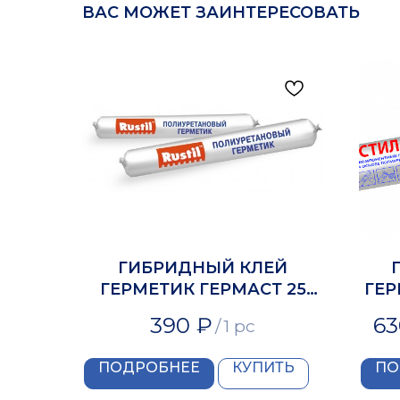
ВАС МОЖЕТ ЗАИНТЕРЕСОВАТЬ
ГИБРИДНЫЙ КЛЕЙ
ГЕРМЕТИК ГЕРМАСТ 25
ГЕР
УНИВЕРСАЛЬНЫЙ
390
₽
63
/
1 pc
ПОДРОБНЕЕ
КУПИТЬ
ПО