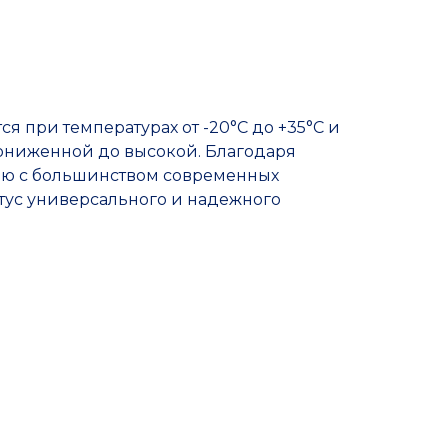
Прочие товары
ся при температурах от -20°С до +35°С и
пониженной до высокой. Благодаря
ью с большинством современных
атус универсального и надежного