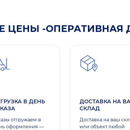
 ЦЕНЫ -ОПЕРАТИВНАЯ 
ГРУЗКА В ДЕНЬ
ДОСТАВКА НА В
КАЗА
СКЛАД
казы отгружаем в
Доставка на ваш ск
нь оформления —
или объект любой