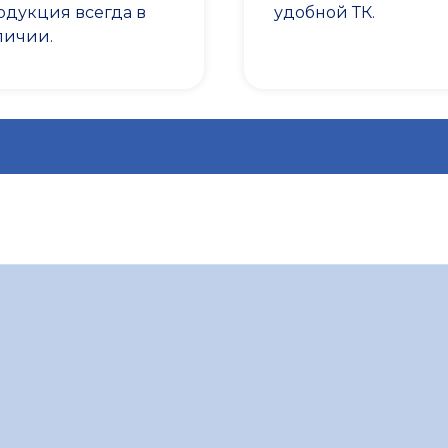
одукция всегда в
удобной ТК.
личии.