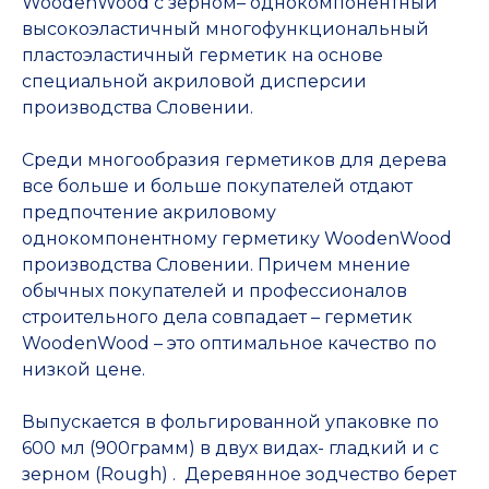
WoodenWood с зерном– однокомпонентный
высокоэластичный многофункциональный
пластоэластичный герметик на основе
специальной акриловой дисперсии
производства Словении.
Среди многообразия герметиков для дерева
все больше и больше покупателей отдают
предпочтение акриловому
однокомпонентному герметику WoodenWood
производства Словении. Причем мнение
обычных покупателей и профессионалов
строительного дела совпадает – герметик
WoodenWood – это оптимальное качество по
низкой цене.
Выпускается в фольгированной упаковке по
600 мл (900грамм) в двух видах- гладкий и с
зерном (Rough) . Деревянное зодчество берет