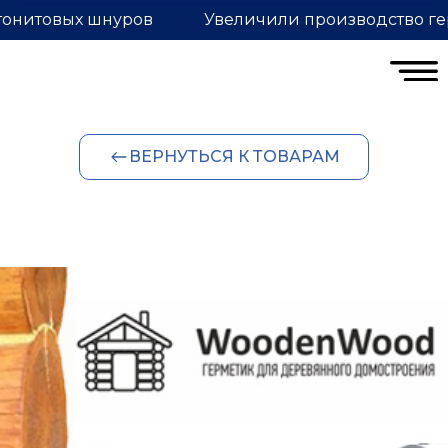
тонитовых шнуров
Увеличили производство ге
ВЕРНУТЬСЯ К ТОВАРАМ