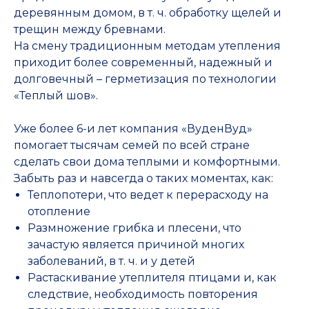
деревянным домом, в т. ч. обработку щелей и
трещин между бревнами.
На смену традиционным методам утепления
приходит более современный, надежный и
долговечный – герметизация по технологии
«Теплый шов».
Уже более 6-и лет компания «ВуденВуд»
помогает тысячам семей по всей стране
сделать свои дома теплыми и комфортными.
Забыть раз и навсегда о таких моментах, как:
Теплопотери, что ведет к перерасходу на
отопление
Размножение грибка и плесени, что
зачастую является причиной многих
заболеваний, в т. ч. и у детей
Растаскивание утеплителя птицами и, как
следствие, необходимость повторения