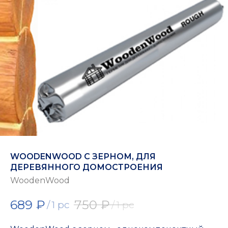
WOODENWOOD С ЗЕРНОМ, ДЛЯ
ДЕРЕВЯННОГО ДОМОСТРОЕНИЯ
WoodenWood
689
₽
750
₽
/
1 pc
/
1 pc