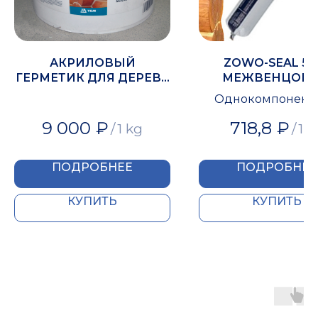
АКРИЛОВЫЙ
ZOWO-SEAL 50
ГЕРМЕТИК ДЛЯ ДЕРЕВА
МЕЖВЕНЦОВ
LIGNUM 1036
АКРИЛОВЫ
Однокомпонент
ГЕРМЕТИК
акриловый герм
9 000
₽
718,8
₽
/
1 kg
/
1 p
ПОДРОБНЕЕ
ПОДРОБНЕЕ
КУПИТЬ
КУПИТЬ