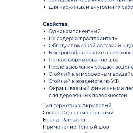
для наружных и внутренних рабо
Свойства
Однокомпонентный
Не содержит растворитель
Обладает высокой адгезией к дре
Быстрое образование поверхност
Легкое формирование шва
После высыхания создает водо
Стойкий к атмосферным воздей
Стойкий к воздействию УФ
Окрашиваемый финишными ле
для деревянных поверхностей
Тип герметика: Акриловый
Состав: Однокомпонентный
Бренд: Ramsauer
Применение: Теплый шов