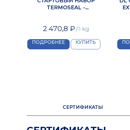
СТАРТОВЫЙ НАБОР
DL 
TERMOSEAL -
EX
«ТЕПЛОШОВ»
2 470,8
₽
/
1 kg
ПОДРОБНЕЕ
КУПИТЬ
ПО
СЕРТИФИКАТЫ