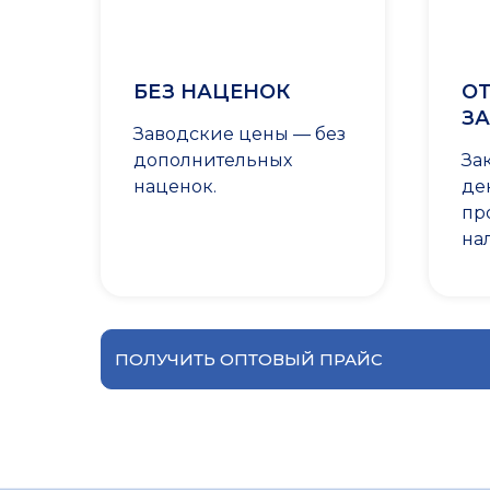
БЕЗ НАЦЕНОК
ОТ
ЗА
Заводские цены — без
дополнительных
За
наценок.
де
пр
на
ПОЛУЧИТЬ ОПТОВЫЙ ПРАЙС