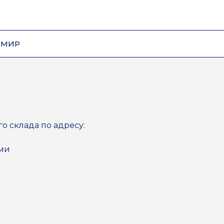
ОМИР
го склада по адресу:
ями