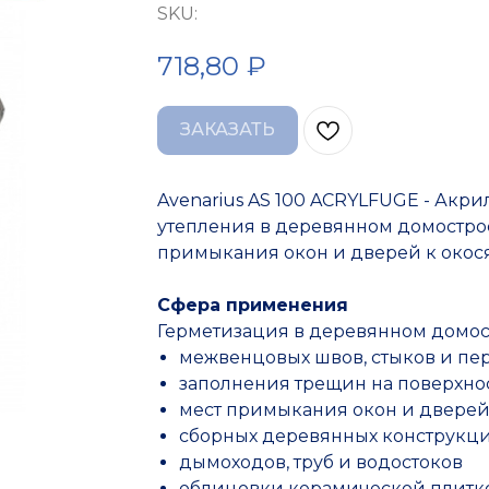
SKU:
718,80
₽
ЗАКАЗАТЬ
Avenarius AS 100 ACRYLFUGE - Акр
утепления в деревянном домостро
примыкания окон и дверей к окос
Сфера применения
Герметизация в деревянном домос
межвенцовых швов, стыков и пе
заполнения трещин на поверхнос
мест примыкания окон и дверей
сборных деревянных конструкций
дымоходов, труб и водостоков
облицовки керамической плитк