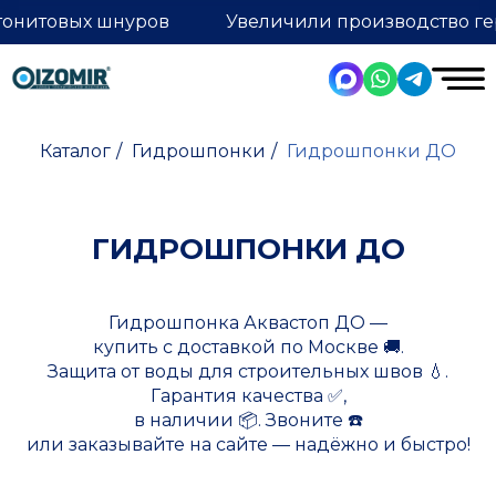
тонитовых шнуров
Увеличили производство ге
Каталог
/
Гидрошпонки
/
Гидрошпонки ДО
ГИДРОШПОНКИ ДО
Гидрошпонка Аквастоп ДО —
купить с доставкой по Москве 🚚.
Защита от воды для строительных швов 💧.
Гарантия качества ✅,
в наличии 📦. Звоните ☎️
или заказывайте на сайте — надёжно и быстро!