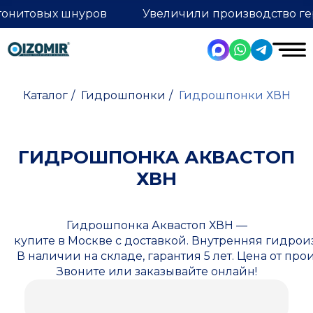
тонитовых шнуров
Увеличили производство ге
Каталог
/
Гидрошпонки
/
Гидрошпонки ХВН
ГИДРОШПОНКА АКВАСТОП
ХВН
Гидрошпонка Аквастоп ХВН —
купите в Москве с доставкой. Внутренняя гидр
В наличии на складе, гарантия 5 лет. Цена от пр
Звоните или заказывайте онлайн!