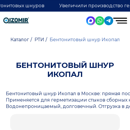
тонитовых шнуров
Увеличили производство ге
Каталог
/
РТИ
/
Бентонитовый шнур Икопал
БЕНТОНИТОВЫЙ ШНУР
ИКОПАЛ
Бентонитовый шнур Икопал в Москве: прямая пос
Применяется для герметизации стыков сборных 
Водонепроницаемый, долговечный. Отгрузка в ден