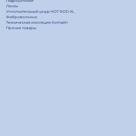
Гидрошпонки
Ленты
Уплотнительный шнур HOT ROD XL
Фиброволокно
Техническая изоляция Хотпайп
Прочие товары