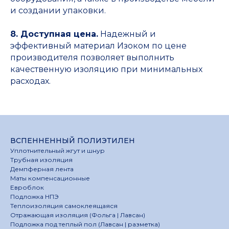
и создании упаковки.
8. Доступная цена.
Надежный и
эффективный материал Изоком по цене
производителя позволяет выполнить
качественную изоляцию при минимальных
расходах.
ВСПЕННЕННЫЙ ПОЛИЭТИЛЕН
Уплотнительный жгут и шнур
Трубная изоляция
Демпферная лента
Маты компенсационные
Евроблок
Подложка НПЭ
Теплоизоляция самоклеящаяся
Отражающая изоляция (Фольга | Лавсан)
Подложка под теплый пол (Лавсан | разметка)