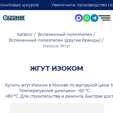
тонитовых шнуров
Увеличили производство ге
Каталог
/
Вспененный полиэтилен
/
Вспененный полиэтилен (другие бренды)
/
Изоком Жгут
ЖГУТ ИЗОКОМ
Купить жгут Изоком в Москве по выгодной цене. 
Температурный диапазон: −60 °C …
+80 °C. Для строительства и ремонта. Быстрая дост